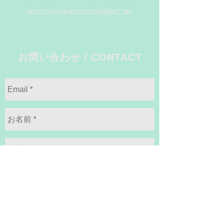
https://instagram.com/cafeblind_lab/
お問い合わせ / CONTACT