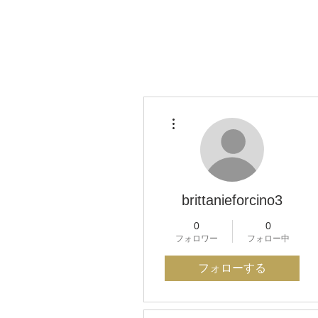
トップ
NEW
その他
brittanieforcino3
0
0
フォロワー
フォロー中
フォローする