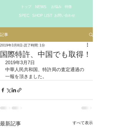
トップ
NEWS
お悩み
特徴
SPEC
SHOP LIST
お問い合わせ
記事
2019年3月8日
読了時間: 1分
国際特許、中国でも取得！
2019年3月7日
中華人民共和国、特許局の査定通過の
一報を頂きました。
すべて表示
最新記事